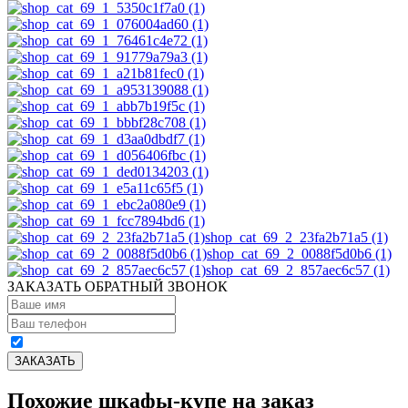
shop_cat_69_2_23fa2b71a5 (1)
shop_cat_69_2_0088f5d0b6 (1)
shop_cat_69_2_857aec6c57 (1)
ЗАКАЗАТЬ ОБРАТНЫЙ ЗВОНОК
Похожие шкафы-купе на заказ