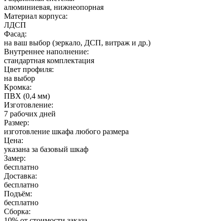
алюминиевая, нижнеопорная
Материал корпуса:
ЛДСП
Фасад:
на ваш выбор (зеркало, ДСП, витраж и др.)
Внутреннее наполнение:
стандартная комплектация
Цвет профиля:
на выбор
Кромка:
ПВХ (0,4 мм)
Изготовление:
7 рабочих дней
Размер:
изготовление шкафа любого размера
Цена:
указана за базовый шкаф
Замер:
бесплатно
Доставка:
бесплатно
Подъём:
бесплатно
Сборка:
10% от стоимости заказа