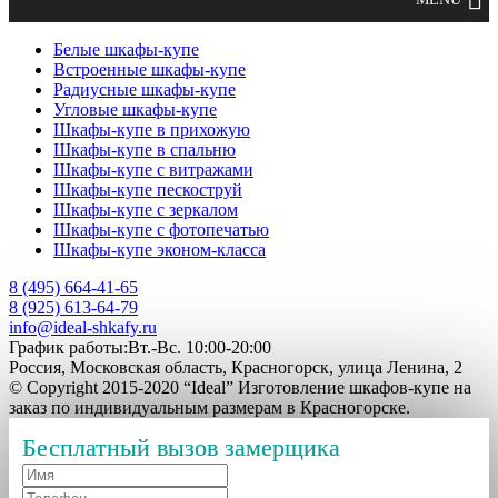
Белые шкафы-купе
Встроенные шкафы-купе
Радиусные шкафы-купе
Угловые шкафы-купе
Шкафы-купе в прихожую
Шкафы-купе в спальню
Шкафы-купе с витражами
Шкафы-купе пескоструй
Шкафы-купе с зеркалом
Шкафы-купе с фотопечатью
Шкафы-купе эконом-класса
8 (495) 664-41-65
8 (925) 613-64-79
info@ideal-shkafy.ru
График работы:Вт.-Вс. 10:00-20:00
Россия, Московская область, Красногорск, улица Ленина, 2
© Copyright 2015-2020 “Ideal” Изготовление шкафов-купе на
заказ по индивидуальным размерам в Красногорске.
Бесплатный вызов замерщика