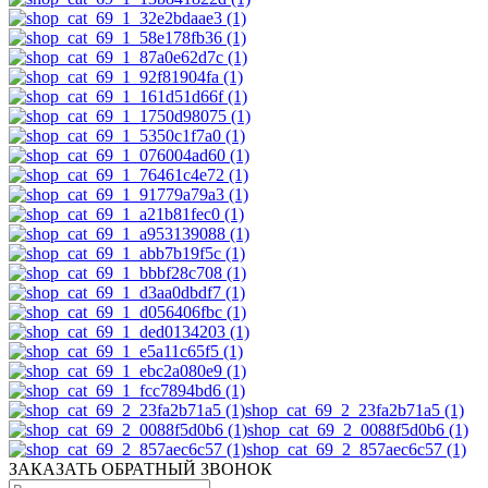
shop_cat_69_2_23fa2b71a5 (1)
shop_cat_69_2_0088f5d0b6 (1)
shop_cat_69_2_857aec6c57 (1)
ЗАКАЗАТЬ ОБРАТНЫЙ ЗВОНОК