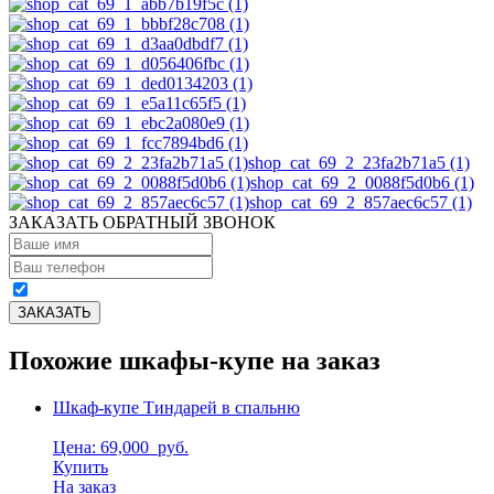
shop_cat_69_2_23fa2b71a5 (1)
shop_cat_69_2_0088f5d0b6 (1)
shop_cat_69_2_857aec6c57 (1)
ЗАКАЗАТЬ ОБРАТНЫЙ ЗВОНОК
Похожие шкафы-купе на заказ
Шкаф-купе Тиндарей в спальню
Цена: 69,000
руб.
Купить
На заказ