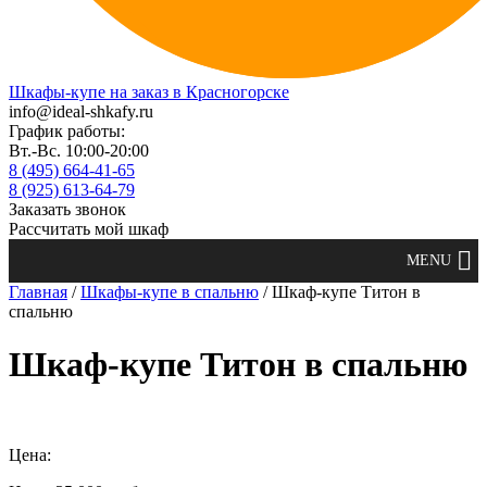
Шкафы-купе на заказ в Красногорске
info@ideal-shkafy.ru
График работы:
Вт.-Вс. 10:00-20:00
8 (495) 664-41-65
8 (925) 613-64-79
Заказать звонок
Рассчитать мой шкаф
Главная
/
Шкафы-купе в спальню
/ Шкаф-купе Титон в
спальню
Шкаф-купе Титон в спальню
Цена: