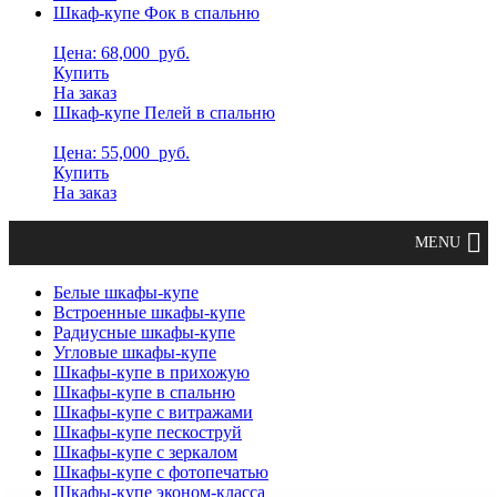
Шкаф-купе Фок в спальню
Цена: 68,000
руб.
Купить
На заказ
Шкаф-купе Пелей в спальню
Цена: 55,000
руб.
Купить
На заказ
Белые шкафы-купе
Встроенные шкафы-купе
Радиусные шкафы-купе
Угловые шкафы-купе
Шкафы-купе в прихожую
Шкафы-купе в спальню
Шкафы-купе с витражами
Шкафы-купе пескоструй
Шкафы-купе с зеркалом
Шкафы-купе с фотопечатью
Шкафы-купе эконом-класса