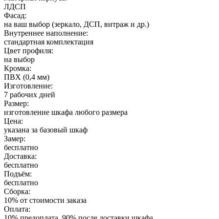
ЛДСП
Фасад:
на ваш выбор (зеркало, ДСП, витраж и др.)
Внутреннее наполнение:
стандартная комплектация
Цвет профиля:
на выбор
Кромка:
ПВХ (0,4 мм)
Изготовление:
7 рабочих дней
Размер:
изготовление шкафа любого размера
Цена:
указана за базовый шкаф
Замер:
бесплатно
Доставка:
бесплатно
Подъём:
бесплатно
Сборка:
10% от стоимости заказа
Оплата:
10% предоплата, 90% после доставки шкафа