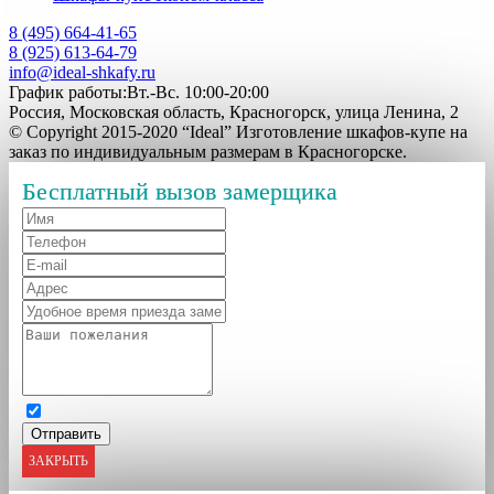
8 (495) 664-41-65
8 (925) 613-64-79
info@ideal-shkafy.ru
График работы:Вт.-Вс. 10:00-20:00
Россия, Московская область, Красногорск, улица Ленина, 2
© Copyright 2015-2020 “Ideal” Изготовление шкафов-купе на
заказ по индивидуальным размерам в Красногорске.
Бесплатный вызов замерщика
ЗАКРЫТЬ