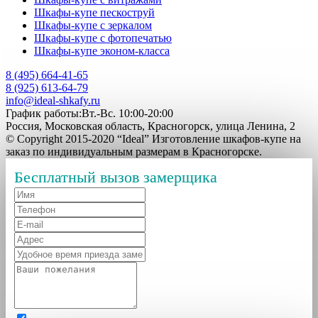
Шкафы-купе пескоструй
Шкафы-купе с зеркалом
Шкафы-купе с фотопечатью
Шкафы-купе эконом-класса
8 (495) 664-41-65
8 (925) 613-64-79
info@ideal-shkafy.ru
График работы:Вт.-Вс. 10:00-20:00
Россия, Московская область, Красногорск, улица Ленина, 2
© Copyright 2015-2020 “Ideal” Изготовление шкафов-купе на
заказ по индивидуальным размерам в Красногорске.
Бесплатный вызов замерщика