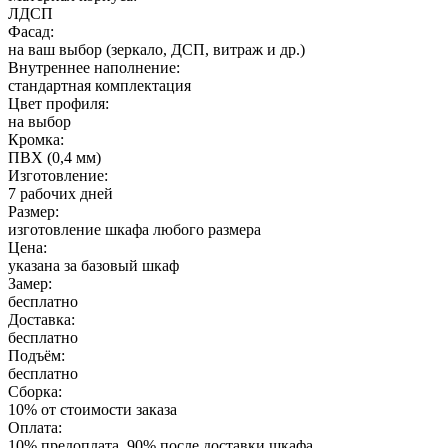
ЛДСП
Фасад:
на ваш выбор (зеркало, ДСП, витраж и др.)
Внутреннее наполнение:
стандартная комплектация
Цвет профиля:
на выбор
Кромка:
ПВХ (0,4 мм)
Изготовление:
7 рабочих дней
Размер:
изготовление шкафа любого размера
Цена:
указана за базовый шкаф
Замер:
бесплатно
Доставка:
бесплатно
Подъём:
бесплатно
Сборка:
10% от стоимости заказа
Оплата:
10% предоплата, 90% после доставки шкафа