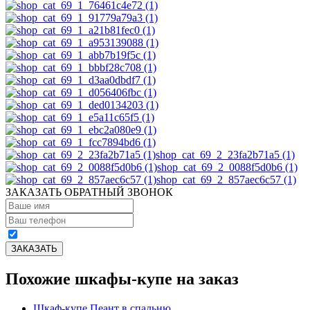
shop_cat_69_2_23fa2b71a5 (1)
shop_cat_69_2_0088f5d0b6 (1)
shop_cat_69_2_857aec6c57 (1)
ЗАКАЗАТЬ ОБРАТНЫЙ ЗВОНОК
Похожие шкафы-купе на заказ
Шкаф-купе Пеант в спальню