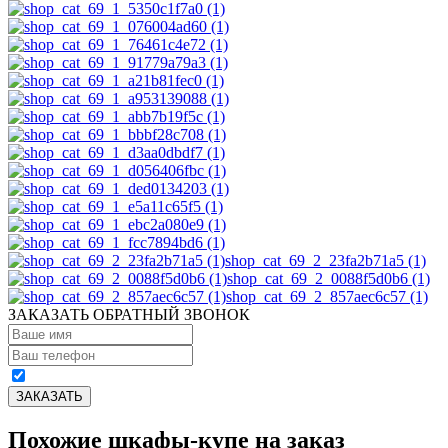
shop_cat_69_2_23fa2b71a5 (1)
shop_cat_69_2_0088f5d0b6 (1)
shop_cat_69_2_857aec6c57 (1)
ЗАКАЗАТЬ ОБРАТНЫЙ ЗВОНОК
Похожие шкафы-купе на заказ