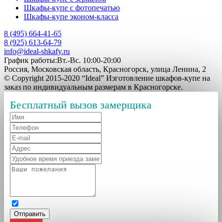
Шкафы-купе с фотопечатью
Шкафы-купе эконом-класса
8 (495) 664-41-65
8 (925) 613-64-79
info@ideal-shkafy.ru
График работы:Вт.-Вс. 10:00-20:00
Россия, Московская область, Красногорск, улица Ленина, 2
© Copyright 2015-2020 “Ideal” Изготовление шкафов-купе на
заказ по индивидуальным размерам в Красногорске.
Бесплатный вызов замерщика