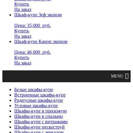
Купить
На заказ
Шкаф-купе Зеф эконом
Цена: 35,000
руб.
Купить
На заказ
Шкаф-купе Каноп эконом
Цена: 46,000
руб.
Купить
На заказ
Белые шкафы-купе
Встроенные шкафы-купе
Радиусные шкафы-купе
Угловые шкафы-купе
Шкафы-купе в прихожую
Шкафы-купе в спальню
Шкафы-купе с витражами
Шкафы-купе пескоструй
Шкафы-купе с зеркалом