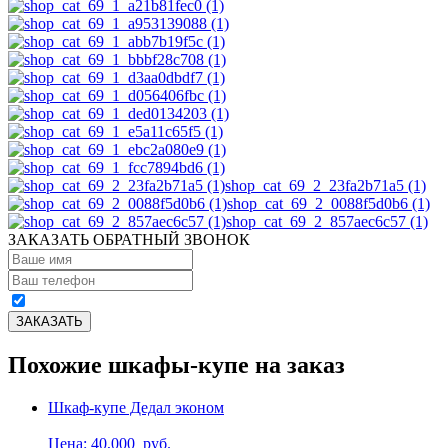
shop_cat_69_2_23fa2b71a5 (1)
shop_cat_69_2_0088f5d0b6 (1)
shop_cat_69_2_857aec6c57 (1)
ЗАКАЗАТЬ ОБРАТНЫЙ ЗВОНОК
Похожие шкафы-купе на заказ
Шкаф-купе Дедал эконом
Цена: 40,000
руб.