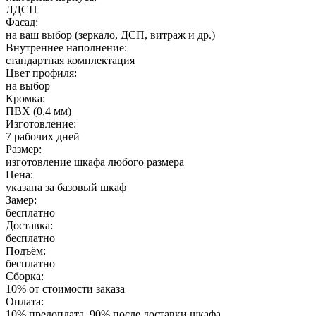
ЛДСП
Фасад:
на ваш выбор (зеркало, ДСП, витраж и др.)
Внутреннее наполнение:
стандартная комплектация
Цвет профиля:
на выбор
Кромка:
ПВХ (0,4 мм)
Изготовление:
7 рабочих дней
Размер:
изготовление шкафа любого размера
Цена:
указана за базовый шкаф
Замер:
бесплатно
Доставка:
бесплатно
Подъём:
бесплатно
Сборка:
10% от стоимости заказа
Оплата:
10% предоплата, 90% после доставки шкафа