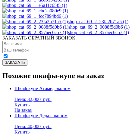
shop_cat_69_2_23fa2b71a5 (1)
shop_cat_69_2_0088f5d0b6 (1)
shop_cat_69_2_857aec6c57 (1)
ЗАКАЗАТЬ ОБРАТНЫЙ ЗВОНОК
Похожие шкафы-купе на заказ
Шкаф-купе Агамед эконом
Цена: 32,000
руб.
Купить
На заказ
Шкаф-купе Дедал эконом
Цена: 40,000
руб.
Купить