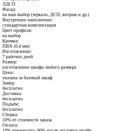
ЛДСП
Фасад:
на ваш выбор (зеркало, ДСП, витраж и др.)
Внутреннее наполнение:
стандартная комплектация
Цвет профиля:
на выбор
Кромка:
ПВХ (0,4 мм)
Изготовление:
7 рабочих дней
Размер:
изготовление шкафа любого размера
Цена:
указана за базовый шкаф
Замер:
бесплатно
Доставка:
бесплатно
Подъём:
бесплатно
Сборка:
10% от стоимости заказа
Оплата:
10% предоплата, 90% после доставки шкафа