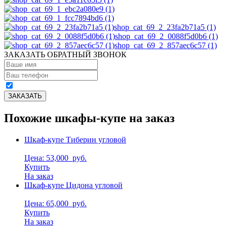
shop_cat_69_2_23fa2b71a5 (1)
shop_cat_69_2_0088f5d0b6 (1)
shop_cat_69_2_857aec6c57 (1)
ЗАКАЗАТЬ ОБРАТНЫЙ ЗВОНОК
Похожие шкафы-купе на заказ
Шкаф-купе Тиберин угловой
Цена: 53,000
руб.
Купить
На заказ
Шкаф-купе Цидона угловой
Цена: 65,000
руб.
Купить
На заказ