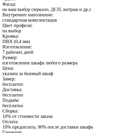
Фасад:
на ваш выбор (зеркало, ДСП, витраж и др.)
Внутреннее наполнение:
стандартная комплектация
Цвет профиля:
на выбор
Кромка:
ПВХ (0,4 мм)
Изготовление:
7 рабочих дней
Размер:
изготовление шкафа любого размера
Цена:
указана за базовый шкаф
Замер:
бесплатно
Доставка:
бесплатно
Подъём:
бесплатно
Сборка:
10% от стоимости заказа
Оплата:
10% предоплата, 90% после доставки шкафа
Гарантия: