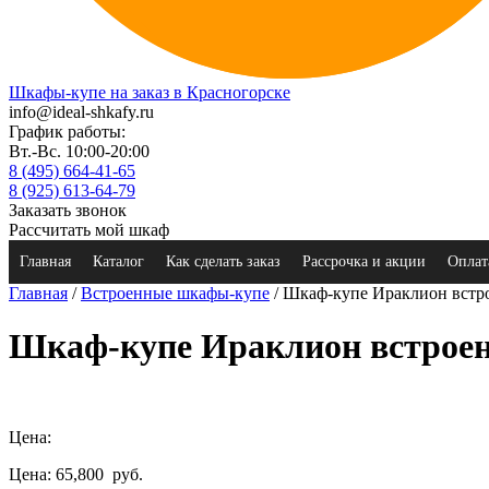
Шкафы-купе на заказ в Красногорске
info@ideal-shkafy.ru
График работы:
Вт.-Вс. 10:00-20:00
8 (495) 664-41-65
8 (925) 613-64-79
Заказать звонок
Рассчитать мой шкаф
Главная
Каталог
Как сделать заказ
Рассрочка и акции
Оплат
Главная
/
Встроенные шкафы-купе
/ Шкаф-купе Ираклион вст
Шкаф-купе Ираклион встрое
Цена:
Цена: 65,800
руб.