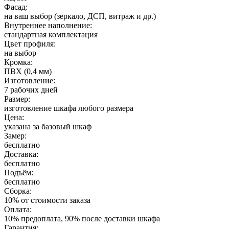
Фасад:
на ваш выбор (зеркало, ДСП, витраж и др.)
Внутреннее наполнение:
стандартная комплектация
Цвет профиля:
на выбор
Кромка:
ПВХ (0,4 мм)
Изготовление:
7 рабочих дней
Размер:
изготовление шкафа любого размера
Цена:
указана за базовый шкаф
Замер:
бесплатно
Доставка:
бесплатно
Подъём:
бесплатно
Сборка:
10% от стоимости заказа
Оплата:
10% предоплата, 90% после доставки шкафа
Гарантия: