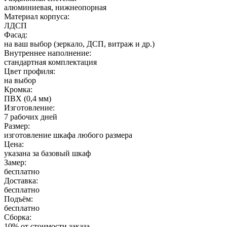
алюминиевая, нижнеопорная
Материал корпуса:
ЛДСП
Фасад:
на ваш выбор (зеркало, ДСП, витраж и др.)
Внутреннее наполнение:
стандартная комплектация
Цвет профиля:
на выбор
Кромка:
ПВХ (0,4 мм)
Изготовление:
7 рабочих дней
Размер:
изготовление шкафа любого размера
Цена:
указана за базовый шкаф
Замер:
бесплатно
Доставка:
бесплатно
Подъём:
бесплатно
Сборка:
10% от стоимости заказа