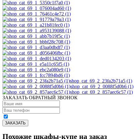
shop_cat_69_2_23fa2b71a5 (1)
shop_cat_69_2_0088f5d0b6 (1)
shop_cat_69_2_857aec6c57 (1)
ЗАКАЗАТЬ ОБРАТНЫЙ ЗВОНОК
Похожие шкафы-купе на заказ