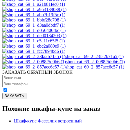
shop_cat_69_2_23fa2b71a5 (1)
shop_cat_69_2_0088f5d0b6 (1)
shop_cat_69_2_857aec6c57 (1)
ЗАКАЗАТЬ ОБРАТНЫЙ ЗВОНОК
Похожие шкафы-купе на заказ
Шкаф-купе Фессалия встроенный