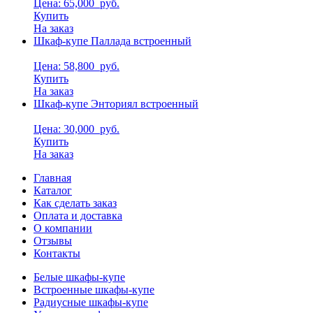
Цена: 65,000
руб.
Купить
На заказ
Шкаф-купе Паллада встроенный
Цена: 58,800
руб.
Купить
На заказ
Шкаф-купе Энториял встроенный
Цена: 30,000
руб.
Купить
На заказ
Главная
Каталог
Как сделать заказ
Оплата и доставка
О компании
Отзывы
Контакты
Белые шкафы-купе
Встроенные шкафы-купе
Радиусные шкафы-купе