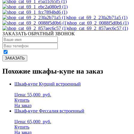
shop_cat_69_2_23fa2b71a5 (1)
shop_cat_69_2_0088f5d0b6 (1)
shop_cat_69_2_857aec6c57 (1)
ЗАКАЗАТЬ ОБРАТНЫЙ ЗВОНОК
Похожие шкафы-купе на заказ
Шкаф-купе Курций встроенный
Цена: 55,000
руб.
Купить
На заказ
Шкаф-купе Фессалия встроенный
Цена: 65,000
руб.
Купить
На заказ