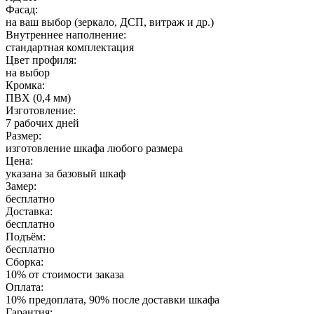
Фасад:
на ваш выбор (зеркало, ДСП, витраж и др.)
Внутреннее наполнение:
стандартная комплектация
Цвет профиля:
на выбор
Кромка:
ПВХ (0,4 мм)
Изготовление:
7 рабочих дней
Размер:
изготовление шкафа любого размера
Цена:
указана за базовый шкаф
Замер:
бесплатно
Доставка:
бесплатно
Подъём:
бесплатно
Сборка:
10% от стоимости заказа
Оплата:
10% предоплата, 90% после доставки шкафа
Гарантия: