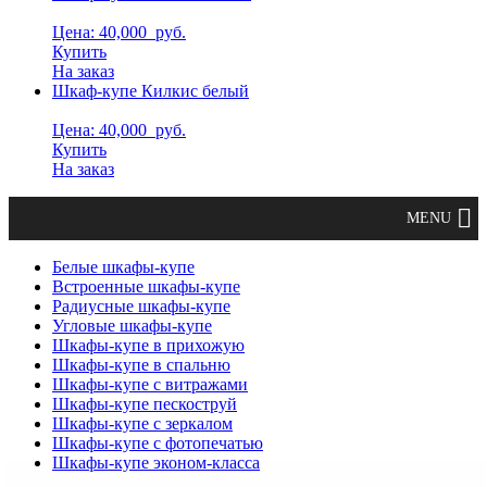
Цена: 40,000
руб.
Купить
На заказ
Шкаф-купе Килкис белый
Цена: 40,000
руб.
Купить
На заказ
Белые шкафы-купе
Встроенные шкафы-купе
Радиусные шкафы-купе
Угловые шкафы-купе
Шкафы-купе в прихожую
Шкафы-купе в спальню
Шкафы-купе с витражами
Шкафы-купе пескоструй
Шкафы-купе с зеркалом
Шкафы-купе с фотопечатью
Шкафы-купе эконом-класса