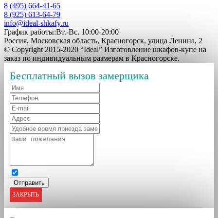
8 (495) 664-41-65
8 (925) 613-64-79
info@ideal-shkafy.ru
График работы:Вт.-Вс. 10:00-20:00
Россия, Московская область, Красногорск, улица Ленина, 2
© Copyright 2015-2020 “Ideal” Изготовление шкафов-купе на
заказ по индивидуальным размерам в Красногорске.
Бесплатный вызов замерщика
ЗАКРЫТЬ