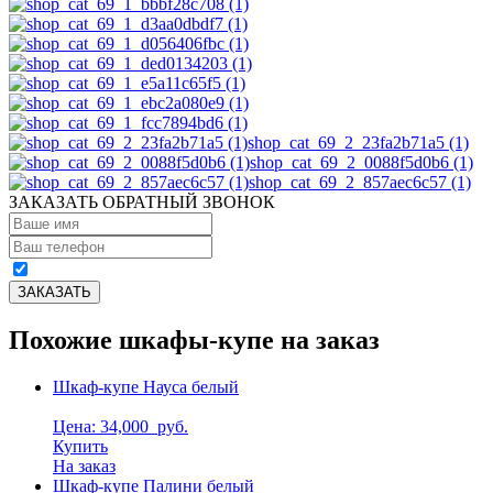
shop_cat_69_2_23fa2b71a5 (1)
shop_cat_69_2_0088f5d0b6 (1)
shop_cat_69_2_857aec6c57 (1)
ЗАКАЗАТЬ ОБРАТНЫЙ ЗВОНОК
Похожие шкафы-купе на заказ
Шкаф-купе Науса белый
Цена: 34,000
руб.
Купить
На заказ
Шкаф-купе Палини белый