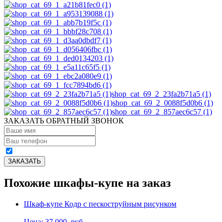
shop_cat_69_2_23fa2b71a5 (1)
shop_cat_69_2_0088f5d0b6 (1)
shop_cat_69_2_857aec6c57 (1)
ЗАКАЗАТЬ ОБРАТНЫЙ ЗВОНОК
Похожие шкафы-купе на заказ
Шкаф-купе Кодр с пескоструйным рисунком
Цена: 37,000
руб.