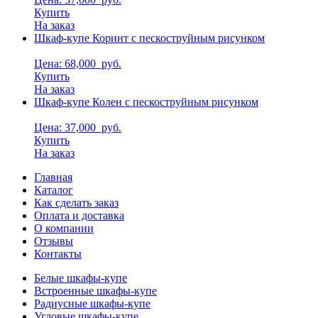
Купить
На заказ
Шкаф-купе Коринт с пескоструйным рисунком
Цена: 68,000
руб.
Купить
На заказ
Шкаф-купе Колен с пескоструйным рисунком
Цена: 37,000
руб.
Купить
На заказ
Главная
Каталог
Как сделать заказ
Оплата и доставка
О компании
Отзывы
Контакты
Белые шкафы-купе
Встроенные шкафы-купе
Радиусные шкафы-купе
Угловые шкафы-купе