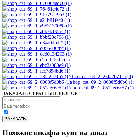
shop_cat_69_2_23fa2b71a5 (1)
shop_cat_69_2_0088f5d0b6 (1)
shop_cat_69_2_857aec6c57 (1)
ЗАКАЗАТЬ ОБРАТНЫЙ ЗВОНОК
Похожие шкафы-купе на заказ