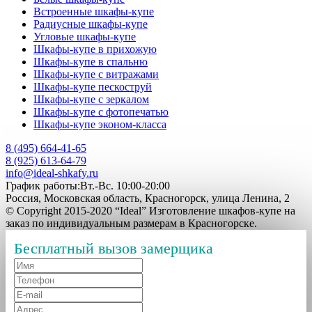
Встроенные шкафы-купе
Радиусные шкафы-купе
Угловые шкафы-купе
Шкафы-купе в прихожую
Шкафы-купе в спальню
Шкафы-купе с витражами
Шкафы-купе пескоструй
Шкафы-купе с зеркалом
Шкафы-купе с фотопечатью
Шкафы-купе эконом-класса
8 (495) 664-41-65
8 (925) 613-64-79
info@ideal-shkafy.ru
График работы:Вт.-Вс. 10:00-20:00
Россия, Московская область, Красногорск, улица Ленина, 2
© Copyright 2015-2020 “Ideal” Изготовление шкафов-купе на
заказ по индивидуальным размерам в Красногорске.
Бесплатный вызов замерщика