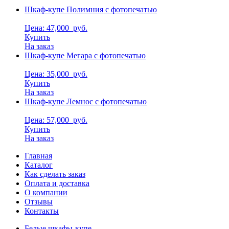
Шкаф-купе Полимния с фотопечатью
Цена: 47,000
руб.
Купить
На заказ
Шкаф-купе Мегара с фотопечатью
Цена: 35,000
руб.
Купить
На заказ
Шкаф-купе Лемнос с фотопечатью
Цена: 57,000
руб.
Купить
На заказ
Главная
Каталог
Как сделать заказ
Оплата и доставка
О компании
Отзывы
Контакты
Белые шкафы-купе