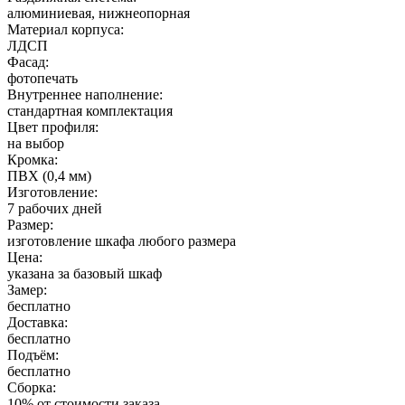
алюминиевая, нижнеопорная
Материал корпуса:
ЛДСП
Фасад:
фотопечать
Внутреннее наполнение:
стандартная комплектация
Цвет профиля:
на выбор
Кромка:
ПВХ (0,4 мм)
Изготовление:
7 рабочих дней
Размер:
изготовление шкафа любого размера
Цена:
указана за базовый шкаф
Замер:
бесплатно
Доставка:
бесплатно
Подъём:
бесплатно
Сборка:
10% от стоимости заказа