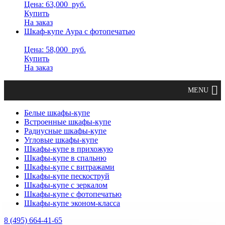
Цена: 63,000
руб.
Купить
На заказ
Шкаф-купе Аура с фотопечатью
Цена: 58,000
руб.
Купить
На заказ
Белые шкафы-купе
Встроенные шкафы-купе
Радиусные шкафы-купе
Угловые шкафы-купе
Шкафы-купе в прихожую
Шкафы-купе в спальню
Шкафы-купе с витражами
Шкафы-купе пескоструй
Шкафы-купе с зеркалом
Шкафы-купе с фотопечатью
Шкафы-купе эконом-класса
8 (495) 664-41-65