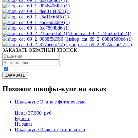
shop_cat_69_2_23fa2b71a5 (1)
shop_cat_69_2_0088f5d0b6 (1)
shop_cat_69_2_857aec6c57 (1)
ЗАКАЗАТЬ ОБРАТНЫЙ ЗВОНОК
Похожие шкафы-купе на заказ
Шкаф-купе Эгина с фотопечатью
Цена: 37,500
руб.
Купить
На заказ
Шкаф-купе Итака с фотопечатью