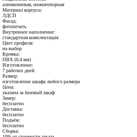
алюминиевая, нижнеопорная
Материал корпуса:
ЛДСП
Фасад:
фотопечать
Внутреннее наполнение:
стандартная комплектация
Цвет профиля:
на выбор
Кромка:
ПВХ (0,4 мм)
Изготовление:
7 рабочих дней
Размер:
изготовление шкафа любого размера
Цена:
указана за базовый шкаф
Замер:
бесплатно
Доставка:
бесплатно
Подъём:
бесплатно
Сборка:
10% от стоимости заказа