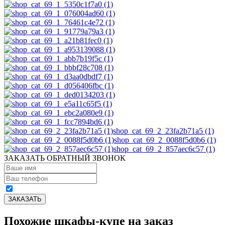
shop_cat_69_2_23fa2b71a5 (1)
shop_cat_69_2_0088f5d0b6 (1)
shop_cat_69_2_857aec6c57 (1)
ЗАКАЗАТЬ ОБРАТНЫЙ ЗВОНОК
Похожие шкафы-купе на заказ