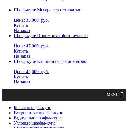
Шкаф-купе Мегара с фотопечатью
Цена: 35,000
руб.
Купить
На заказ
Шкаф-купе Полимния с фотопечатью
Цена: 47,000
руб.
Купить
На заказ
Шкаф-купе Каллиопа с фотопечатью
Цена: 45,000
руб.
Купить
На заказ
Белые шкафы-купе
Встроенные шкафы-купе
Радиусные шкафы-купе
Угловые шкафы-купе