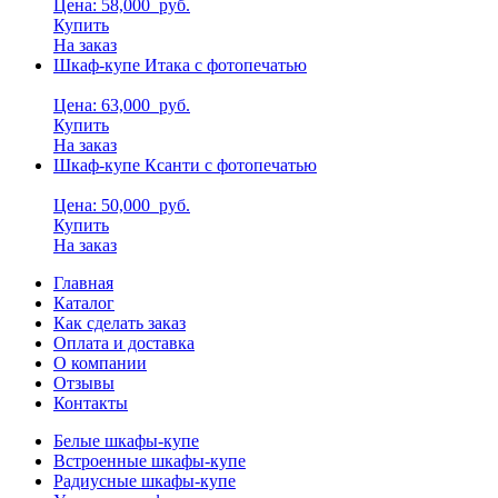
Цена: 58,000
руб.
Купить
На заказ
Шкаф-купе Итака с фотопечатью
Цена: 63,000
руб.
Купить
На заказ
Шкаф-купе Ксанти с фотопечатью
Цена: 50,000
руб.
Купить
На заказ
Главная
Каталог
Как сделать заказ
Оплата и доставка
О компании
Отзывы
Контакты
Белые шкафы-купе
Встроенные шкафы-купе
Радиусные шкафы-купе