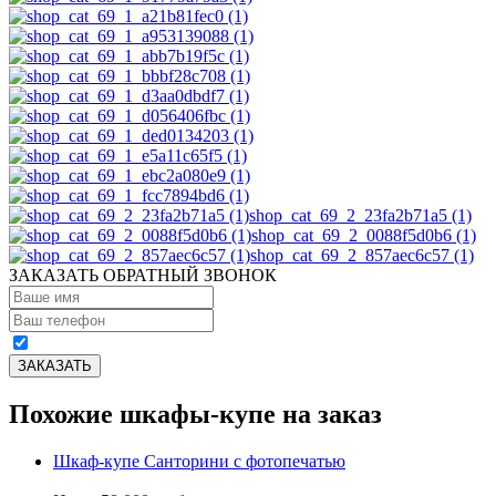
shop_cat_69_2_23fa2b71a5 (1)
shop_cat_69_2_0088f5d0b6 (1)
shop_cat_69_2_857aec6c57 (1)
ЗАКАЗАТЬ ОБРАТНЫЙ ЗВОНОК
Похожие шкафы-купе на заказ
Шкаф-купе Санторини с фотопечатью