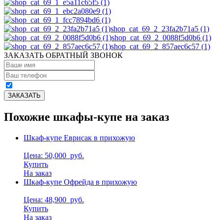
shop_cat_69_2_23fa2b71a5 (1)
shop_cat_69_2_0088f5d0b6 (1)
shop_cat_69_2_857aec6c57 (1)
ЗАКАЗАТЬ ОБРАТНЫЙ ЗВОНОК
Похожие шкафы-купе на заказ
Шкаф-купе Еврисак в прихожую
Цена: 50,000
руб.
Купить
На заказ
Шкаф-купе Офрейда в прихожую
Цена: 48,900
руб.
Купить
На заказ