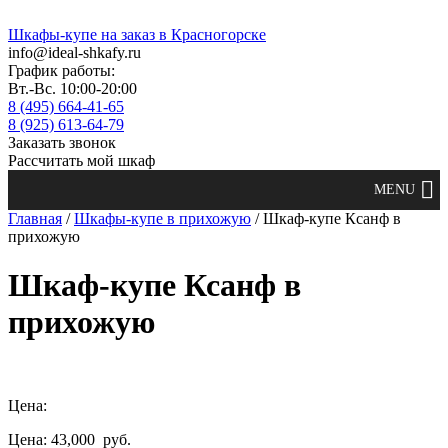
Шкафы-купе на заказ в Красногорске
info@ideal-shkafy.ru
График работы:
Вт.-Вс. 10:00-20:00
8 (495) 664-41-65
8 (925) 613-64-79
Заказать звонок
Рассчитать мой шкаф
Главная
/
Шкафы-купе в прихожую
/ Шкаф-купе Ксанф в
прихожую
Шкаф-купе Ксанф в
прихожую
Цена:
Цена: 43,000
руб.