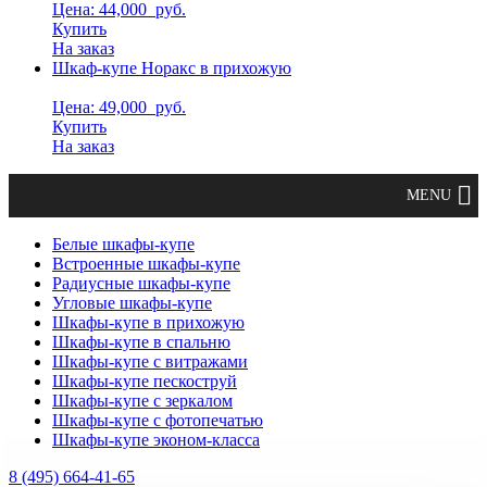
Цена: 44,000
руб.
Купить
На заказ
Шкаф-купе Норакс в прихожую
Цена: 49,000
руб.
Купить
На заказ
Белые шкафы-купе
Встроенные шкафы-купе
Радиусные шкафы-купе
Угловые шкафы-купе
Шкафы-купе в прихожую
Шкафы-купе в спальню
Шкафы-купе с витражами
Шкафы-купе пескоструй
Шкафы-купе с зеркалом
Шкафы-купе с фотопечатью
Шкафы-купе эконом-класса
8 (495) 664-41-65