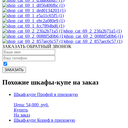
shop_cat_69_2_23fa2b71a5 (1)
shop_cat_69_2_0088f5d0b6 (1)
shop_cat_69_2_857aec6c57 (1)
ЗАКАЗАТЬ ОБРАТНЫЙ ЗВОНОК
Похожие шкафы-купе на заказ
Шкаф-купе Профой в прихожую
Цена: 54,000
руб.
Купить
На заказ
Шкаф-купе Кориф в прихожую