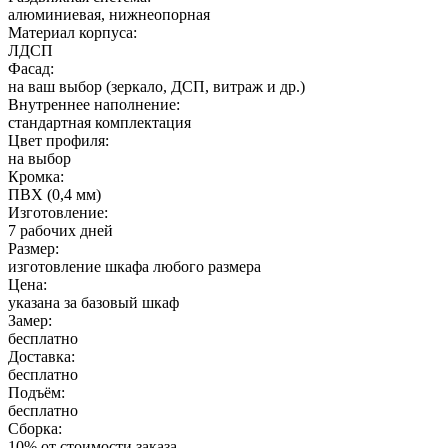
алюминиевая, нижнеопорная
Материал корпуса:
ЛДСП
Фасад:
на ваш выбор (зеркало, ДСП, витраж и др.)
Внутреннее наполнение:
стандартная комплектация
Цвет профиля:
на выбор
Кромка:
ПВХ (0,4 мм)
Изготовление:
7 рабочих дней
Размер:
изготовление шкафа любого размера
Цена:
указана за базовый шкаф
Замер:
бесплатно
Доставка:
бесплатно
Подъём:
бесплатно
Сборка:
10% от стоимости заказа