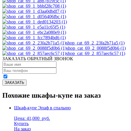
shop_cat_69_2_23fa2b71a5 (1)
shop_cat_69_2_0088f5d0b6 (1)
shop_cat_69_2_857aec6c57 (1)
ЗАКАЗАТЬ ОБРАТНЫЙ ЗВОНОК
Похожие шкафы-купе на заказ
Шкаф-купе Эпаф в спальню
Цена: 41,000
руб.
Купить
На заказ