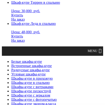
Шкаф-купе Тиррен в спальню
Цена: 30,000
руб.
Купить
На заказ
Шкаф-купе Леда в спальню
Цена: 48,000
руб.
Купить
На заказ
Белые шкафы-купе
Встроенные шкафы-купе
Радиусные шкафы-купе
Угловые шкафы-купе
Шкафы-купе в прихожую
Шкафы-купе в спальню
Шкафы-купе с витражами
Шкафы-купе пескоструй
Шкафы-купе с зеркалом
Шкафы-купе с фотопечатью
Шкафы-купе эконом-класса