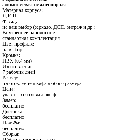
алюминиевая, нижнеопорная
Материал корпуса:
ЛДСП
Фасад:
на ваш выбор (зеркало, ДСП, витраж и др.)
Внутреннее наполнение:
стандартная комплектация
Цвет профиля:
на выбор
Кромка:
ПВХ (0,4 мм)
Изготовление:
7 рабочих дней
Размер:
изготовление шкафа любого размера
Цена:
указана за базовый шкаф
Замер:
бесплатно
Доставка:
бесплатно
Подъём:
бесплатно
Сборка:
10% от стоимости заказа