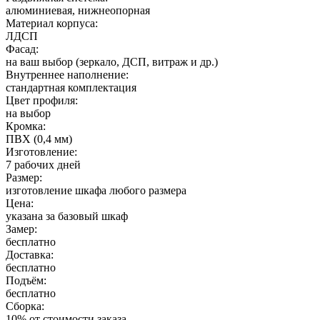
алюминиевая, нижнеопорная
Материал корпуса:
ЛДСП
Фасад:
на ваш выбор (зеркало, ДСП, витраж и др.)
Внутреннее наполнение:
стандартная комплектация
Цвет профиля:
на выбор
Кромка:
ПВХ (0,4 мм)
Изготовление:
7 рабочих дней
Размер:
изготовление шкафа любого размера
Цена:
указана за базовый шкаф
Замер:
бесплатно
Доставка:
бесплатно
Подъём:
бесплатно
Сборка:
10% от стоимости заказа