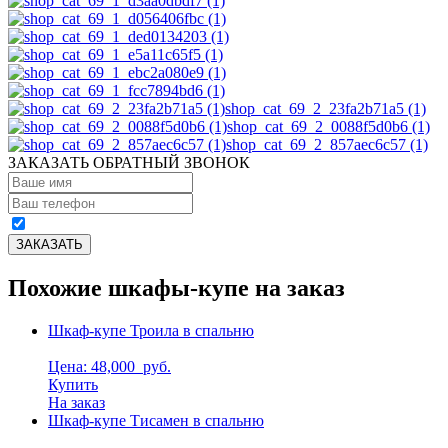
shop_cat_69_2_23fa2b71a5 (1)
shop_cat_69_2_0088f5d0b6 (1)
shop_cat_69_2_857aec6c57 (1)
ЗАКАЗАТЬ ОБРАТНЫЙ ЗВОНОК
Похожие шкафы-купе на заказ
Шкаф-купе Троила в спальню
Цена: 48,000
руб.
Купить
На заказ
Шкаф-купе Тисамен в спальню