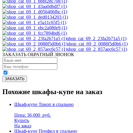
shop_cat_69_2_23fa2b71a5 (1)
shop_cat_69_2_0088f5d0b6 (1)
shop_cat_69_2_857aec6c57 (1)
ЗАКАЗАТЬ ОБРАТНЫЙ ЗВОНОК
Похожие шкафы-купе на заказ
Шкаф-купе Триоп в спальню
Цена: 36,000
руб.
Купить
На заказ
Шкаф-купе Пенфил в спальню