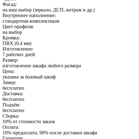
Фасад:
на ваш выбор (зеркало, ДСП, витраж и др.)
Внутреннее наполнение:
стандартная комплектация
Цвет профиля:
на выбор
Кромка:
ПВХ (0,4 мм)
Изготовление:
7 рабочих дней
Размер:
изготовление шкафа любого размера
Цена:
указана за базовый шкаф
Замер:
бесплатно
Доставка:
бесплатно
Подъём:
бесплатно
Сборка:
10% от стоимости заказа
Оплата:
10% предоплата, 90% после доставки шкафа
Гарантия: