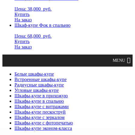
Цена: 38,000
руб.
Купить
На заказ
Шкаф-купе Фок в спальню
Цена: 68,000
руб.
Купить
На заказ
Белые шкафы-купе
Встроенные шкафы-купе
Радиусные шкафы-купе
Угловые шкафы-купе
Шкафы-купе в прихожую
Шкафы-купе в спальню
Шкафы-купе с витражами
Шкафы-купе пескоструй
Шкафы-купе с зеркалом
Шкафы-купе с фотопечатью
Шкафы-купе эконом-класса