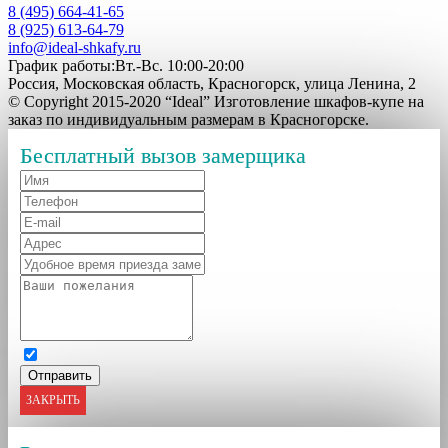
8 (495) 664-41-65
8 (925) 613-64-79
info@ideal-shkafy.ru
График работы:Вт.-Вс. 10:00-20:00
Россия, Московская область, Красногорск, улица Ленина, 2
© Copyright 2015-2020 “Ideal” Изготовление шкафов-купе на
заказ по индивидуальным размерам в Красногорске.
Бесплатный вызов замерщика
ЗАКРЫТЬ