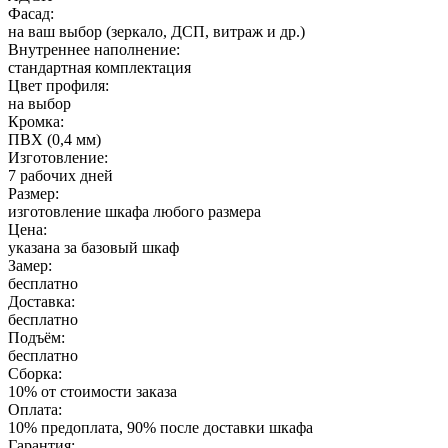
Фасад:
на ваш выбор (зеркало, ДСП, витраж и др.)
Внутреннее наполнение:
стандартная комплектация
Цвет профиля:
на выбор
Кромка:
ПВХ (0,4 мм)
Изготовление:
7 рабочих дней
Размер:
изготовление шкафа любого размера
Цена:
указана за базовый шкаф
Замер:
бесплатно
Доставка:
бесплатно
Подъём:
бесплатно
Сборка:
10% от стоимости заказа
Оплата:
10% предоплата, 90% после доставки шкафа
Гарантия: