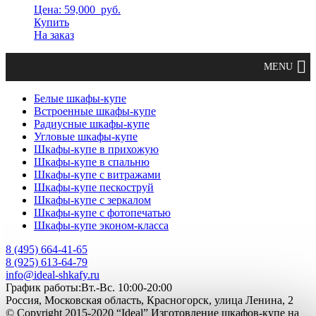
Цена: 59,000
руб.
Купить
На заказ
Белые шкафы-купе
Встроенные шкафы-купе
Радиусные шкафы-купе
Угловые шкафы-купе
Шкафы-купе в прихожую
Шкафы-купе в спальню
Шкафы-купе с витражами
Шкафы-купе пескоструй
Шкафы-купе с зеркалом
Шкафы-купе с фотопечатью
Шкафы-купе эконом-класса
8 (495) 664-41-65
8 (925) 613-64-79
info@ideal-shkafy.ru
График работы:Вт.-Вс. 10:00-20:00
Россия, Московская область, Красногорск, улица Ленина, 2
© Copyright 2015-2020 “Ideal” Изготовление шкафов-купе на