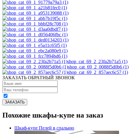
shop_cat_69_2_23fa2b71a5 (1)
shop_cat_69_2_0088f5d0b6 (1)
shop_cat_69_2_857aec6c57 (1)
ЗАКАЗАТЬ ОБРАТНЫЙ ЗВОНОК
Похожие шкафы-купе на заказ
Шкаф-купе Пелей в спальню