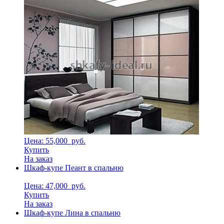
Цена: 55,000
руб.
Купить
На заказ
Шкаф-купе Пеант в спальню
Цена: 47,000
руб.
Купить
На заказ
Шкаф-купе Лина в спальню