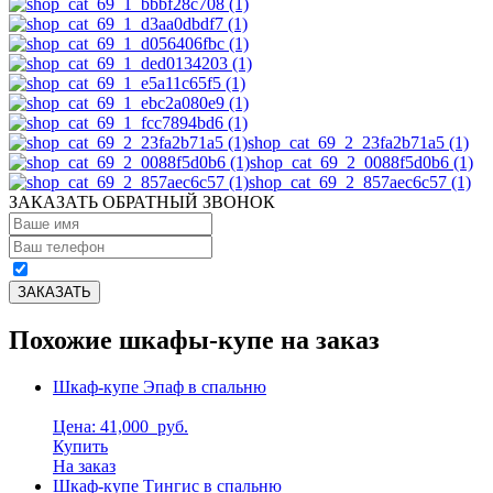
shop_cat_69_2_23fa2b71a5 (1)
shop_cat_69_2_0088f5d0b6 (1)
shop_cat_69_2_857aec6c57 (1)
ЗАКАЗАТЬ ОБРАТНЫЙ ЗВОНОК
Похожие шкафы-купе на заказ
Шкаф-купе Эпаф в спальню
Цена: 41,000
руб.
Купить
На заказ
Шкаф-купе Тингис в спальню