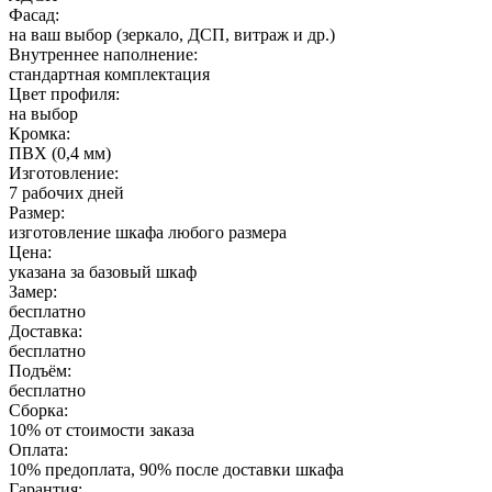
Фасад:
на ваш выбор (зеркало, ДСП, витраж и др.)
Внутреннее наполнение:
стандартная комплектация
Цвет профиля:
на выбор
Кромка:
ПВХ (0,4 мм)
Изготовление:
7 рабочих дней
Размер:
изготовление шкафа любого размера
Цена:
указана за базовый шкаф
Замер:
бесплатно
Доставка:
бесплатно
Подъём:
бесплатно
Сборка:
10% от стоимости заказа
Оплата:
10% предоплата, 90% после доставки шкафа
Гарантия: