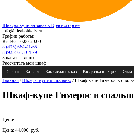
Шкафы-купе на заказ в Красногорске
info@ideal-shkafy.ru
График работы:
Вт.-Вс. 10:00-20:00
8 (495) 664-41-65
8 (925) 613-64-79
Заказать звонок
Рассчитать мой шкаф
Главная
Каталог
Как сделать заказ
Рассрочка и акции
Оплат
Главная
/
Шкафы-купе в спальню
/ Шкаф-купе Гимерос в спал
Шкаф-купе Гимерос в спальн
Цена:
Цена: 44,000
руб.