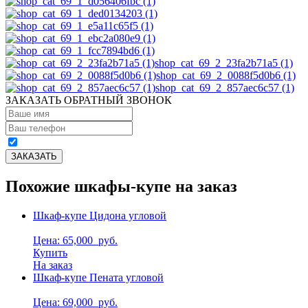
shop_cat_69_2_23fa2b71a5 (1)
shop_cat_69_2_0088f5d0b6 (1)
shop_cat_69_2_857aec6c57 (1)
ЗАКАЗАТЬ ОБРАТНЫЙ ЗВОНОК
Похожие шкафы-купе на заказ
Шкаф-купе Цидона угловой
Цена: 65,000
руб.
Купить
На заказ
Шкаф-купе Пената угловой
Цена: 69,000
руб.