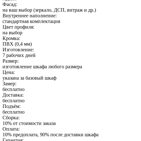
Фасад:
на ваш выбор (зеркало, ДСП, витраж и др.)
Внутреннее наполнение:
стандартная комплектация
Цвет профиля:
на выбор
Кромка:
ПВХ (0,4 мм)
Изготовление:
7 рабочих дней
Размер:
изготовление шкафа любого размера
Цена:
указана за базовый шкаф
Замер:
бесплатно
Доставка:
бесплатно
Подъём:
бесплатно
Сборка:
10% от стоимости заказа
Оплата:
10% предоплата, 90% после доставки шкафа
Гарантия: