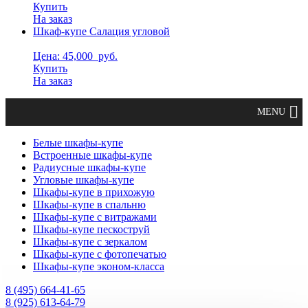
Купить
На заказ
Шкаф-купе Салация угловой
Цена: 45,000
руб.
Купить
На заказ
Белые шкафы-купе
Встроенные шкафы-купе
Радиусные шкафы-купе
Угловые шкафы-купе
Шкафы-купе в прихожую
Шкафы-купе в спальню
Шкафы-купе с витражами
Шкафы-купе пескоструй
Шкафы-купе с зеркалом
Шкафы-купе с фотопечатью
Шкафы-купе эконом-класса
8 (495) 664-41-65
8 (925) 613-64-79