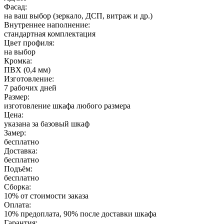
Фасад:
на ваш выбор (зеркало, ДСП, витраж и др.)
Внутреннее наполнение:
стандартная комплектация
Цвет профиля:
на выбор
Кромка:
ПВХ (0,4 мм)
Изготовление:
7 рабочих дней
Размер:
изготовление шкафа любого размера
Цена:
указана за базовый шкаф
Замер:
бесплатно
Доставка:
бесплатно
Подъём:
бесплатно
Сборка:
10% от стоимости заказа
Оплата:
10% предоплата, 90% после доставки шкафа
Гарантия: