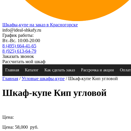
Шкафы-купе на заказ в Красногорске
info@ideal-shkafy.ru
График работы:
Вт.-Вс. 10:00-20:00
8 (495) 664-41-65
8 (925) 613-64-79
Заказать звонок
Рассчитать мой шкаф
Главная
Каталог
Как сделать заказ
Рассрочка и акции
Оплат
Главная
/
Угловые шкафы-купе
/ Шкаф-купе Кип угловой
Шкаф-купе Кип угловой
Цена:
Цена: 58,000
руб.