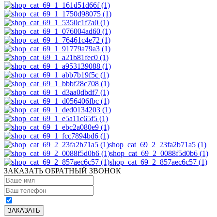
shop_cat_69_2_23fa2b71a5 (1)
shop_cat_69_2_0088f5d0b6 (1)
shop_cat_69_2_857aec6c57 (1)
ЗАКАЗАТЬ ОБРАТНЫЙ ЗВОНОК