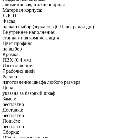
алюминиевая, нижнеопорная
Материал корпуса:
ЛДСП
Фасад:
на ваш выбор (зеркало, ДСП, витраж и др.)
Внутреннее наполнение:
стандартная комплектация
Цвет профиля:
на выбор
Кромка:
ПВХ (0,4 мм)
Изготовление:
7 рабочих дней
Размер:
изготовление шкафа любого размера
Цена:
указана за базовый шкаф
Замер:
бесплатно
Доставка:
бесплатно
Подъём:
бесплатно
Сборка:
10% от стоимости заказа