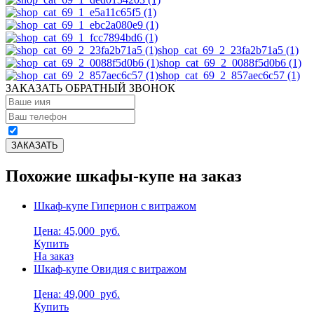
shop_cat_69_2_23fa2b71a5 (1)
shop_cat_69_2_0088f5d0b6 (1)
shop_cat_69_2_857aec6c57 (1)
ЗАКАЗАТЬ ОБРАТНЫЙ ЗВОНОК
Похожие шкафы-купе на заказ
Шкаф-купе Гиперион с витражом
Цена: 45,000
руб.
Купить
На заказ
Шкаф-купе Овидия с витражом
Цена: 49,000
руб.
Купить