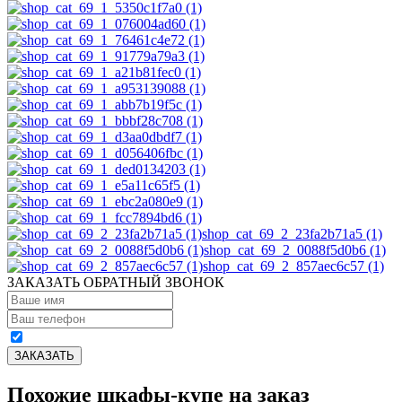
shop_cat_69_2_23fa2b71a5 (1)
shop_cat_69_2_0088f5d0b6 (1)
shop_cat_69_2_857aec6c57 (1)
ЗАКАЗАТЬ ОБРАТНЫЙ ЗВОНОК
Похожие шкафы-купе на заказ