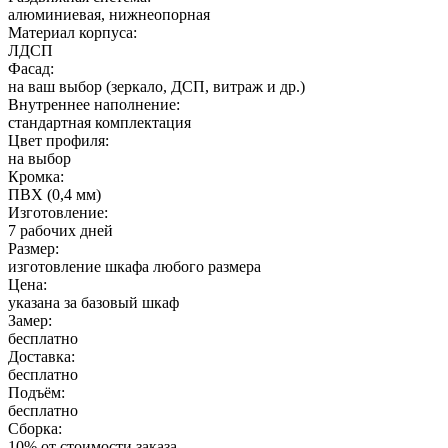
алюминиевая, нижнеопорная
Материал корпуса:
ЛДСП
Фасад:
на ваш выбор (зеркало, ДСП, витраж и др.)
Внутреннее наполнение:
стандартная комплектация
Цвет профиля:
на выбор
Кромка:
ПВХ (0,4 мм)
Изготовление:
7 рабочих дней
Размер:
изготовление шкафа любого размера
Цена:
указана за базовый шкаф
Замер:
бесплатно
Доставка:
бесплатно
Подъём:
бесплатно
Сборка:
10% от стоимости заказа